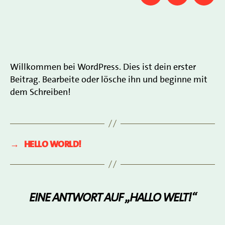
INSTAGRAM
E-
FAC
MAIL
Willkommen bei WordPress. Dies ist dein erster
Beitrag. Bearbeite oder lösche ihn und beginne mit
dem Schreiben!
→
Hello world!
Eine Antwort auf „Hallo Welt!“